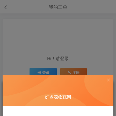
我的工单
Hi！请登录
Hi！请登录
登录
注册
我的服务
好资源收藏网
购物车
我的工单
我的等级
官方认证